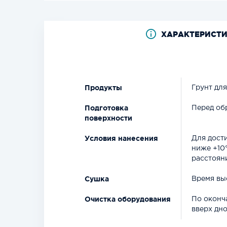
ХАРАКТЕРИСТ
Продукты
Грунт для
Подготовка
Перед об
поверхности
Условия нанесения
Для дост
ниже +10°
расстоян
Сушка
Время вы
Очистка оборудования
По оконч
вверх дно