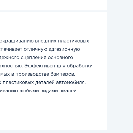
к окрашиванию внешних пластиковых
печивает отличную адгезионную
дежного сцепления основного
рхностью. Эффективен для обработки
емых в производстве бамперов,
х пластиковых деталей автомобиля.
иванию любыми видами эмалей.