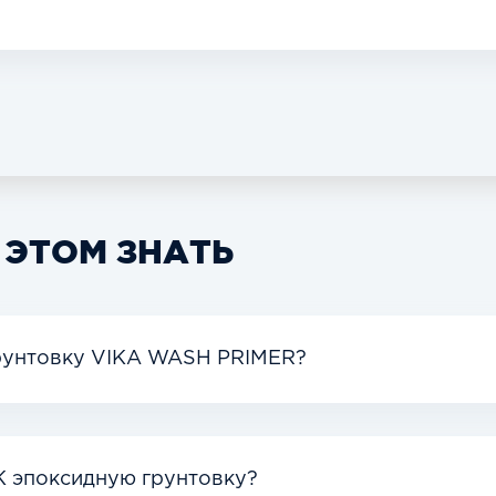
 ЭТОМ ЗНАТЬ
грунтовку VIKA WASH PRIMER?
К эпоксидную грунтовку?