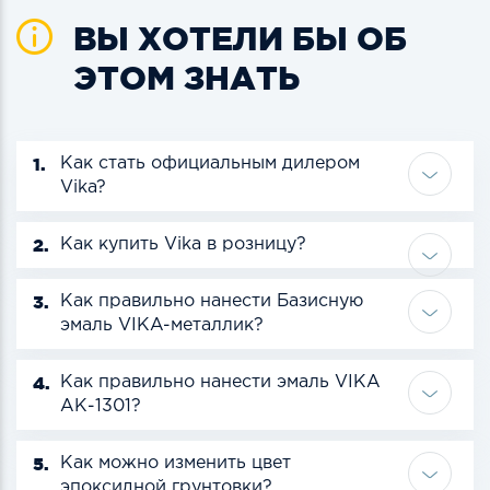
ВЫ ХОТЕЛИ БЫ ОБ
ЭТОМ ЗНАТЬ
1.
Как стать официальным дилером
Vika?
2.
Как купить Vika в розницу?
3.
Как правильно нанести Базисную
эмаль VIKA-металлик?
4.
Как правильно нанести эмаль VIKA
АК-1301?
5.
Как можно изменить цвет
эпоксидной грунтовки?