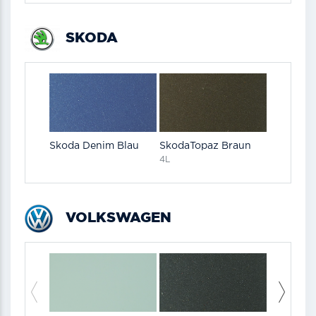
SKODA
Skoda Denim Blau
SkodaTopaz Braun
4L
VOLKSWAGEN