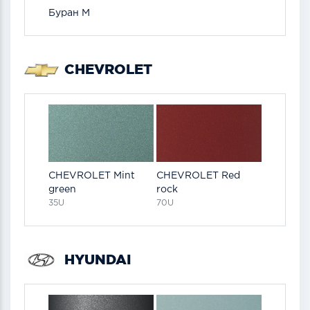
Буран М
CHEVROLET
CHEVROLET Mint
CHEVROLET Red
green
rock
35U
70U
HYUNDAI