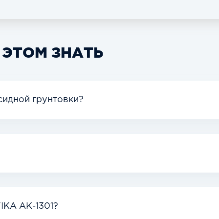
 ЭТОМ ЗНАТЬ
сидной грунтовки?
IKA АК-1301?