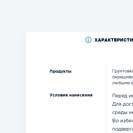
ХАРАКТЕРИСТ
Продукты
Грунтовк
окрашива
любыми в
Условия нанесения
Перед и
Для дос
среды н
Во избе
подверг