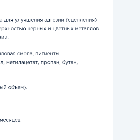
а для улучшения адгезии (сцепления)
ерхностью черных и цветных металлов
зии.
овая смола, пигменты,
, метилацетат, пропан, бутан,
ый объем).
месяцев.