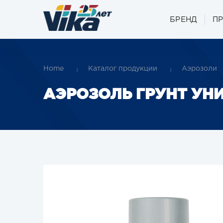
БРЕНД
П
Home
Каталог продукции
Аэрозоли
АЭРОЗОЛЬ ГРУНТ УН