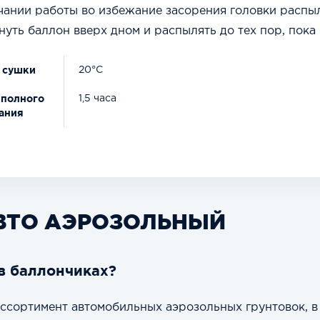
чании работы во избежание засорения головки распы
уть баллон вверх дном и распылять до тех пор, пока 
 сушки
20°C
 полного
1,5 часа
ания
АВТО АЭРОЗОЛЬНЫЙ
в баллончиках?
сортимент автомобильных аэрозольных грунтовок, в 