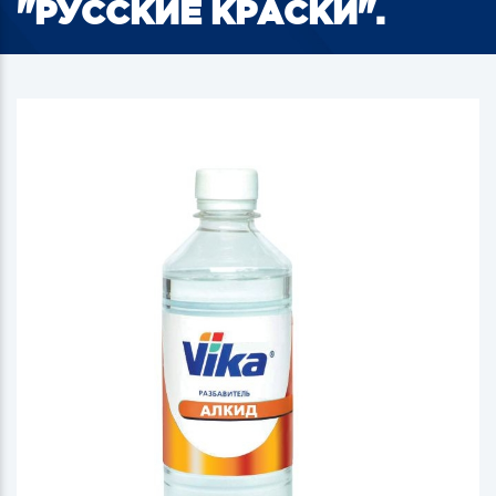
"РУССКИЕ КРАСКИ".