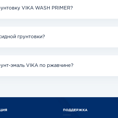
грунтовку VIKA WASH PRIMER?
сидной грунтовки?
рунт-эмаль VIKA по ржавчине?
ЦИЯ
ПОДДЕРЖКА