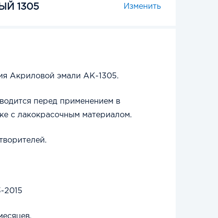
Й 1305
Изменить
ия Акриловой эмали АК-1305.
вводится перед применением в
тке с лакокрасочным материалом.
творителей.
-2015
месяцев.