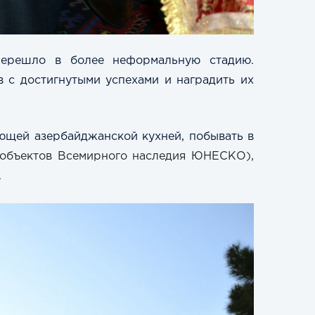
перешло в более неформальную стадию.
 с достигнутыми успехами и наградить их
ющей азербайджанской кухней, побывать в
 объектов Всемирного наследия ЮНЕСКО),
.