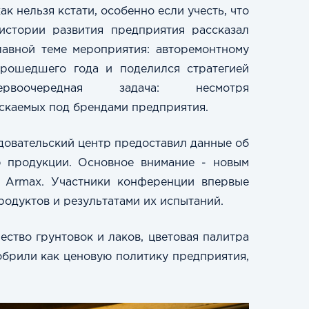
 нельзя кстати, особенно если учесть, что
истории развития предприятия рассказал
авной теме мероприятия: авторемонтному
прошедшего года и поделился стратегией
очередная задача: несмотря
скаемых под брендами предприятия.
довательский центр предоставил данные об
ю продукции. Основное внимание - новым
е
Armax.
Участники конференции впервые
родуктов и результатами их испытаний.
ство грунтовок и лаков, цветовая палитра
обрили как ценовую политику предприятия,