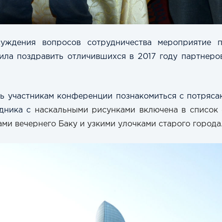
суждения вопросов сотрудничества мероприятие 
ила поздравить отличившихся в 2017 году партнеров
ь участникам конференции познакомиться с потряса
дника с
наскальными рисунками включена в список
и вечернего Баку и узкими улочками старого города