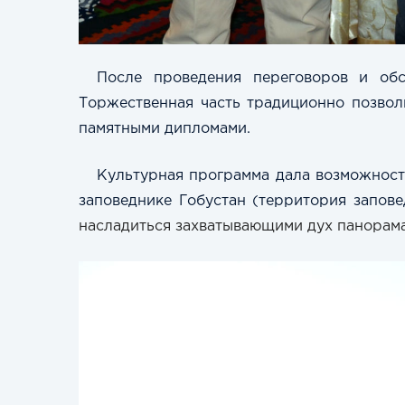
После проведения переговоров и об
Торжественная часть традиционно позвол
памятными дипломами.
Культурная программа дала возможност
заповеднике Гобустан
(территория запове
насладиться захватывающими дух панорамам