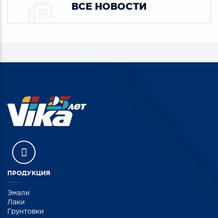
ВСЕ НОВОСТИ
ПРОДУКЦИЯ
Эмали
Лаки
Грунтовки