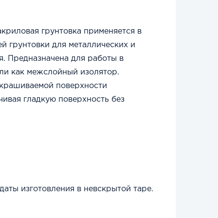
криловая грунтовка применяется в
й грунтовки для металлических и
я. Предназначена для работы в
ли как межслойный изолятор.
окрашиваемой поверхности
чивая гладкую поверхность без
даты изготовления в
невcкрытой
таре.