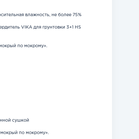
сительная влажность, не более 75%
ердитель VIKA для грунтовки 3+1 HS
«мокрый по мокрому».
анной сушкой
 «мокрый по мокрому».