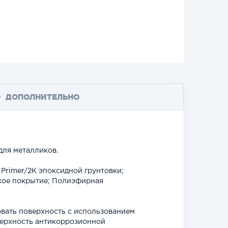
ДОПОЛНИТЕЛЬНО
для металликов.
Primer/2К эпоксидной грунтовки;
кое покрытие; Полиэфирная
вать поверхность с использованием
верхность антикоррозионной