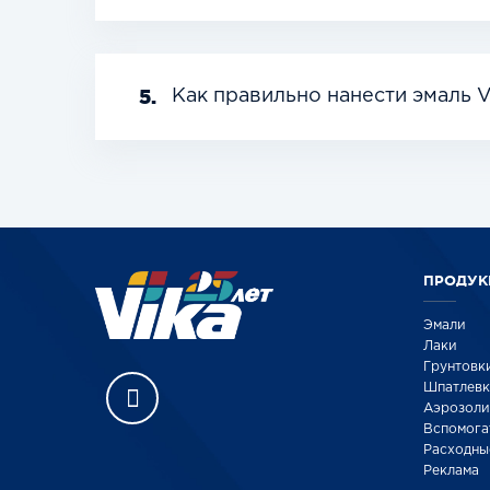
5.
Как правильно нанести эмаль V
ПРОДУК
Эмали
Лаки
Грунтовк
Шпатлев
Аэрозоли
Вспомога
Расходны
Реклама