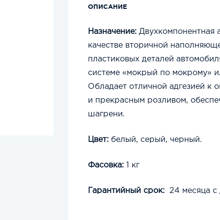
ОПИСАНИЕ
Назначение:
Двухкомпонентная а
качестве вторичной наполняюще
пластиковых деталей автомобил
системе «мокрый по мокрому» и
Обладает отличной адгезией к 
и
прекрасным
розливом, обеспе
шагрени.
Цвет:
белый, серый, черный.
Фасовка:
1 кг
Гарантийный срок:
24 месяца
с 