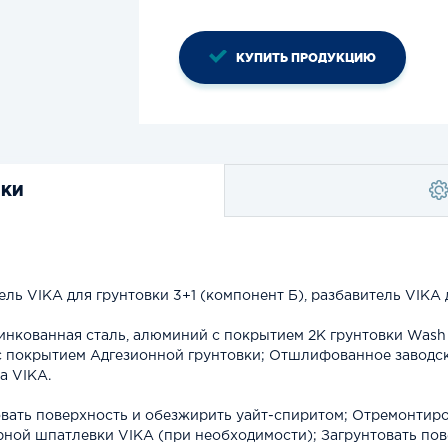
КУПИТЬ ПРОДУКЦИЮ
ИКИ
ль VIKA для грунтовки 3+1 (компонент Б), разбавитель VIKA 
цинкованная сталь, алюминий с покрытием 2К грунтовки Wash 
с покрытием Адгезионной грунтовки; Отшлифованное заводс
а VIKA.
ать поверхность и обезжирить уайт-спиритом; Отремонтиро
ной шпатлевки VIKA (при необходимости); Загрунтовать по