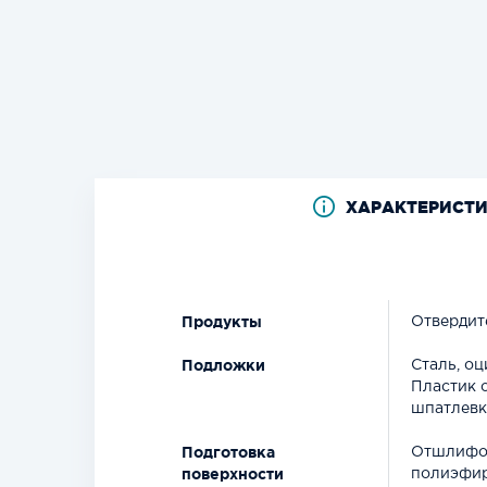
ХАРАКТЕРИСТ
Продукты
Отвердите
Подложки
Сталь, о
Пластик 
шпатлевк
Подготовка
Отшлифов
поверхности
полиэфир