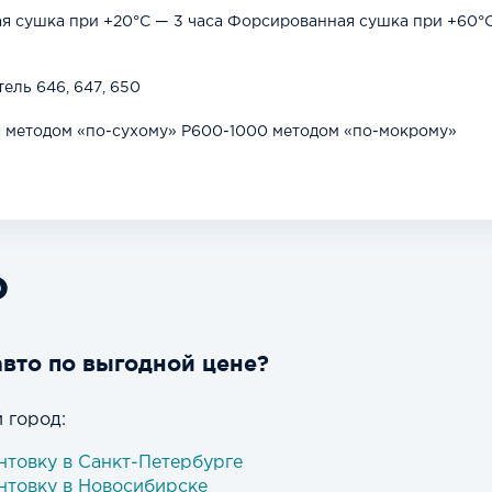
я сушка при +20°С — 3 часа Форсированная сушка при +60°
ель 646, 647, 650
 методом «по-сухому» Р600-1000 методом «по-мокрому»
О
авто по выгодной цене?
 город:
нтовку в Санкт-Петербурге
нтовку в Новосибирске