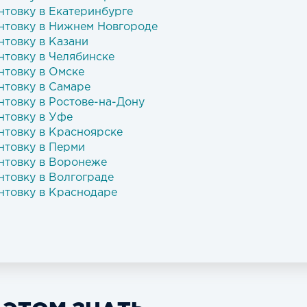
нтовку в Екатеринбурге
нтовку в Нижнем Новгороде
нтовку в Казани
нтовку в Челябинске
нтовку в Омске
нтовку в Самаре
нтовку в Ростове-на-Дону
нтовку в Уфе
нтовку в Красноярске
нтовку в Перми
нтовку в Воронеже
нтовку в Волгограде
нтовку в Краснодаре