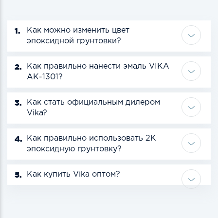
1.
Как можно изменить цвет
эпоксидной грунтовки?
2.
Как правильно нанести эмаль VIKA
АК-1301?
3.
Как стать официальным дилером
Vika?
4.
Как правильно использовать 2К
эпоксидную грунтовку?
5.
Как купить Vika оптом?